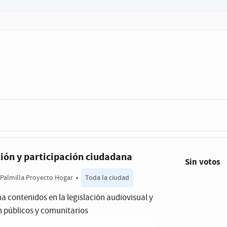
ión y participación ciudadana
Sin votos
Palmilla Proyecto Hogar
•
Toda la ciudad
a contenidos en la legislación audiovisual y
n públicos y comunitarios