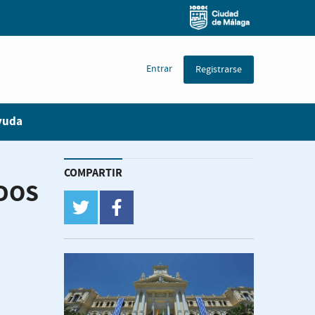
Entrar
Registrarse
yuda
COMPARTIR
ADOS
twitter
facebook