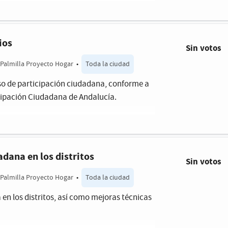
ios
Sin votos
Palmilla Proyecto Hogar
•
Toda la ciudad
so de participación ciudadana, conforme a
icipación Ciudadana de Andalucía.
adana en los distritos
Sin votos
Palmilla Proyecto Hogar
•
Toda la ciudad
 en los distritos, así como mejoras técnicas