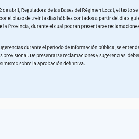
 2 de abril, Reguladora de las Bases del Régimen Local, el texto s
or el plazo de treinta días hábiles contados a partir del día sigui
 de la Provincia, durante el cual podrán presentarse reclamaciones
ugerencias durante el período de información pública, se entend
 provisional. De presentarse reclamaciones y sugerencias, debe
asimismo sobre la aprobación definitiva.