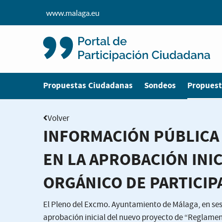
www.malaga.eu
Estás en
Propuestas Ciudadanas
Sondeos
Propuest
Volver
INFORMACIÓN PÚBLICA 
EN LA APROBACIÓN INI
ORGÁNICO DE PARTICIP
El Pleno del Excmo. Ayuntamiento de Málaga, en sesi
aprobación inicial del nuevo proyecto de “Reglame