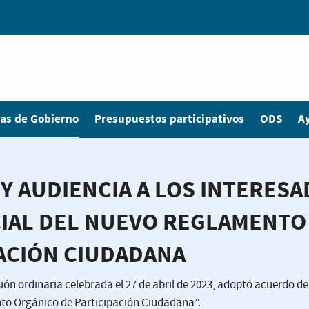
as de Gobierno
Presupuestos participativos
ODS
A
Y AUDIENCIA A LOS INTERES
CIAL DEL NUEVO REGLAMENTO
ACIÓN CIUDADANA
ón ordinaria celebrada el 27 de abril de 2023, adoptó acuerdo de
nto Orgánico de Participación Ciudadana”.