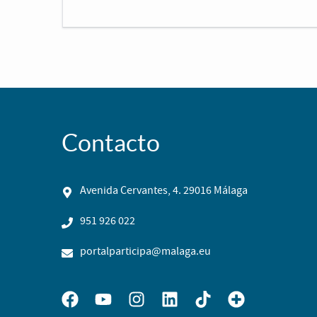
Contacto
Avenida Cervantes, 4. 29016 Málaga
951 926 022
portalparticipa@malaga.eu