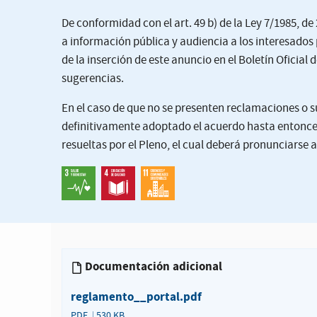
De conformidad con el art. 49 b) de la Ley 7/1985, de
a información pública y audiencia a los interesados p
de la inserción de este anuncio en el Boletín Oficial
sugerencias.
En el caso de que no se presenten reclamaciones o s
definitivamente adoptado el acuerdo hasta entonces
resueltas por el Pleno, el cual deberá pronunciarse 
Documentación adicional
reglamento__portal.pdf
PDF
530 KB