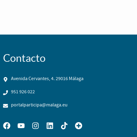
Contacto
Avenida Cervantes, 4. 29016 Málaga
951 926 022
portalparticipa@malaga.eu