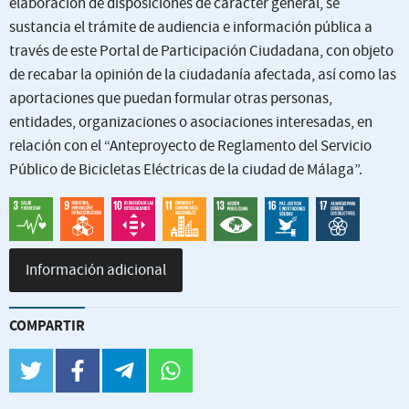
elaboración de disposiciones de carácter general, se
sustancia el trámite de audiencia e información pública a
través de este Portal de Participación Ciudadana, con objeto
de recabar la opinión de la ciudadanía afectada, así como las
aportaciones que puedan formular otras personas,
entidades, organizaciones o asociaciones interesadas, en
relación con el “Anteproyecto de Reglamento del Servicio
Público de Bicicletas Eléctricas de la ciudad de Málaga”.
Información adicional
COMPARTIR
twitter
facebook
telegram
whatsapp