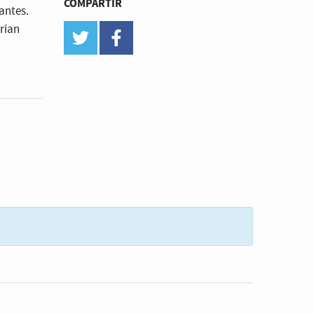
COMPARTIR
antes.
rían
twitter
facebook