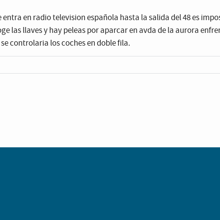
entra en radio television española hasta la salida del 48 es imp
ge las llaves y hay peleas por aparcar en avda de la aurora enfren
se controlaria los coches en doble fila.