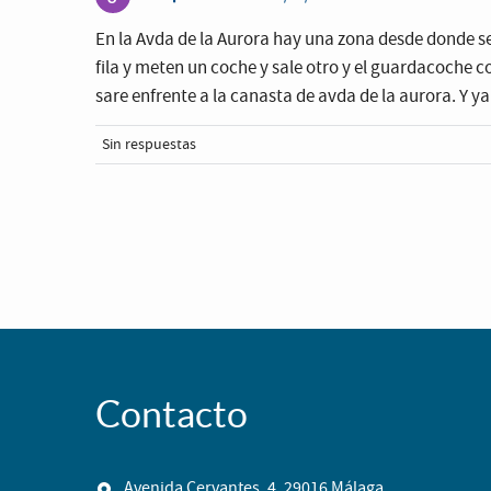
En la Avda de la Aurora hay una zona desde donde se 
fila y meten un coche y sale otro y el guardacoche co
sare enfrente a la canasta de avda de la aurora. Y ya 
Sin respuestas
Contacto
Avenida Cervantes, 4. 29016 Málaga