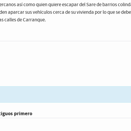
cercanos así como quien quiere escapar del Sare de barrios colind
en aparcar sus vehículos cerca de su vivienda por lo que se debe
as calles de Carranque.
tiguos primero