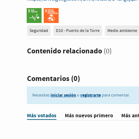
Seguridad
D10 - Puerto de la Torre
Medio ambiente
Contenido relacionado
(0)
Comentarios
(0)
iniciar sesión
registrarte
Necesitas
o
para comentar.
Más votados
Más nuevos primero
Más an