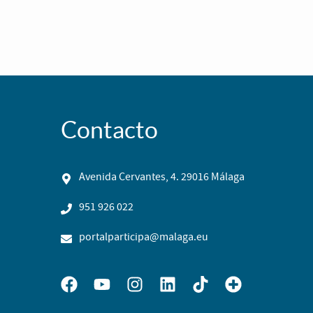
Contacto
Avenida Cervantes, 4. 29016 Málaga
951 926 022
portalparticipa@malaga.eu