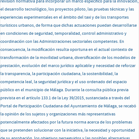
revisión normativa para incorporar un marco específico para la innovación,
el desarrollo tecnológico, los proyectos piloto, las pruebas técnicas y las
experiencias experimentales en el ámbito del taxi y de los transportes
turísticos urbanos, de forma que dichas actuaciones puedan desarrollarse
en condiciones de seguridad, temporalidad, control administrativo y
coordinación con las Administraciones sectoriales competentes. En
consecuencia, la modificación resulta oportuna en el actual contexto de
transformación de la movilidad urbana, diversificación de los modelos de
prestación, evolución del marco jurídico aplicable y necesidad de reforzar
la transparencia, la participación ciudadana, la sostenibilidad, la
competencia leal, la seguridad jurídica y el uso ordenado del espacio
público en el municipio de Málaga. Durante la consulta pública previa
prevista en el artículo 133.1 de la Ley 39/2015, sustanciada a través del
Portal de Participación Ciudadana del Ayuntamiento de Málaga, se recabó
la opinión de los sujetos y organizaciones más representativas
potencialmente afectados por la futura norma acerca de los problemas
que se pretenden solucionar con la iniciativa, la necesidad y oportunidad
de su aprobación, los objetivos perseguidos y las posibles alternativas