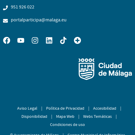
951 926 022
portalparticipa@malaga.eu
Aviso Legal
|
Política de Privacidad
|
Accesibilidad
|
Disponibilidad
|
Mapa Web
|
Webs Temáticas
|
Condiciones de uso