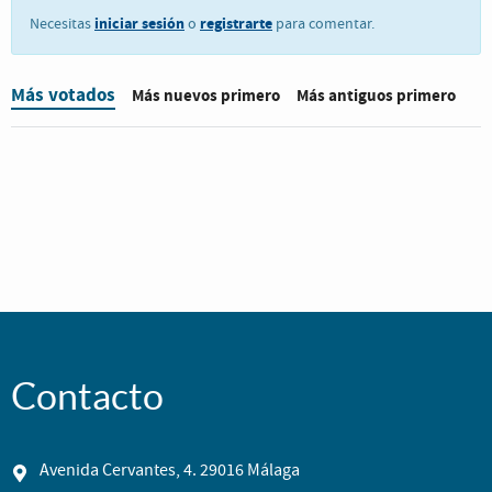
iniciar sesión
registrarte
Necesitas
o
para comentar.
Más votados
Más nuevos primero
Más antiguos primero
Contacto
Avenida Cervantes, 4. 29016 Málaga