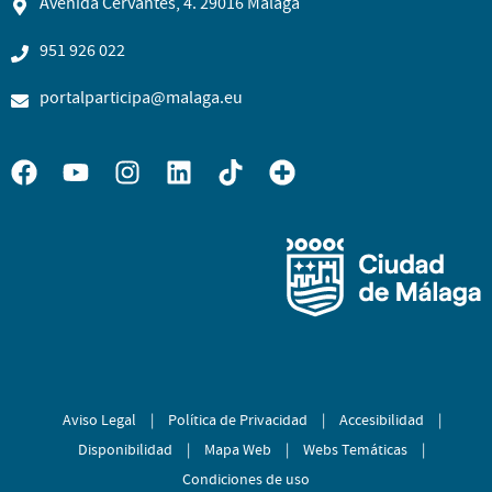
Avenida Cervantes, 4. 29016 Málaga
951 926 022
portalparticipa@malaga.eu
Aviso Legal
|
Política de Privacidad
|
Accesibilidad
|
Disponibilidad
|
Mapa Web
|
Webs Temáticas
|
Condiciones de uso