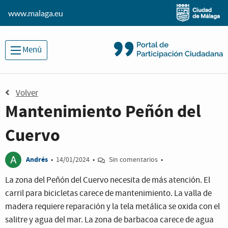
www.malaga.eu
Menú
Volver
Mantenimiento Peñón del
Cuervo
A
Andrés
•
14/01/2024
•
Sin comentarios
•
La zona del Peñón del Cuervo necesita de más atención. El
carril para bicicletas carece de mantenimiento. La valla de
madera requiere reparación y la tela metálica se oxida con el
salitre y agua del mar. La zona de barbacoa carece de agua