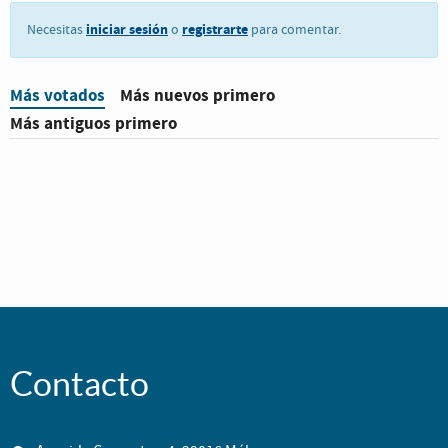
iniciar sesión
registrarte
Necesitas
o
para comentar.
Más votados
Más nuevos primero
Más antiguos primero
Contacto