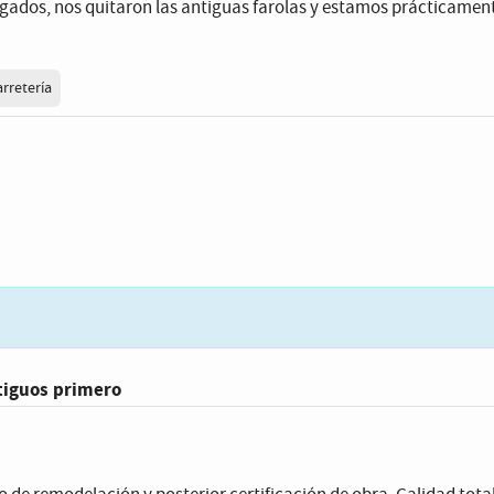
agados, nos quitaron las antiguas farolas y estamos prácticament
arretería
tiguos primero