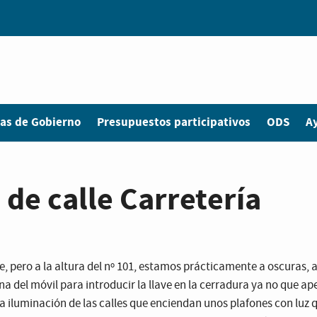
as de Gobierno
Presupuestos participativos
ODS
A
l de calle Carretería
 pero a la altura del nº 101, estamos prácticamente a oscuras, ab
a del móvil para introducir la llave en la cerradura ya no que ap
la iluminación de las calles que enciendan unos plafones con luz 