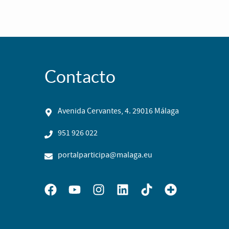
Contacto
Avenida Cervantes, 4. 29016 Málaga
951 926 022
portalparticipa@malaga.eu