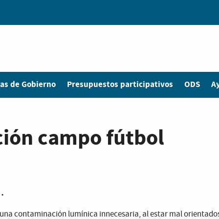
as de Gobierno
Presupuestos participativos
ODS
A
ión campo fútbol
•
 una contaminación lumínica innecesaria, al estar mal orientados