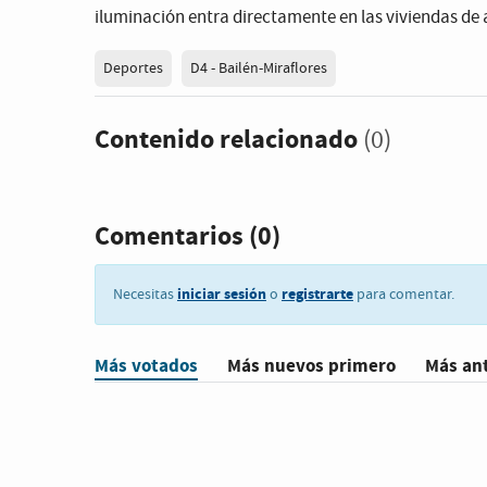
iluminación entra directamente en las viviendas de 
Deportes
D4 - Bailén-Miraflores
Contenido relacionado
(0)
Comentarios
(0)
iniciar sesión
registrarte
Necesitas
o
para comentar.
Más votados
Más nuevos primero
Más an