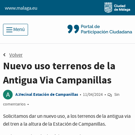
www.malaga.eu
Menú
Volver
Nuevo uso terrenos de la
Antigua Via Campanillas
A
A.Vecinal Estación de Campanillas
•
11/04/2024
•
Sin
comentarios
•
Solicitamos dar un nuevo uso, a los terrenos de la antigua via
del tren a la altura de la Estación de Campanillas.