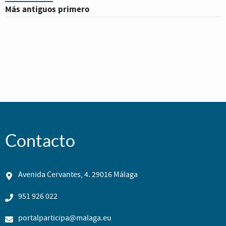
Más antiguos primero
Contacto
Avenida Cervantes, 4. 29016 Málaga
951 926 022
portalparticipa@malaga.eu