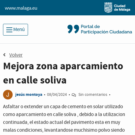
www.malaga.eu
Menú
Volver
Mejora zona aparcamiento
en calle soliva
J
jesús montoya
•
08/04/2024
•
Sin comentarios
•
Asfaltar o extender un capa de cemento en solar utilizado
como aparcamiento en calle soliva , debido a la utilizacion
continuada, el estado actual del pavimento esta en muy
malas condiciones, levantandose muchisimo polvo siendo