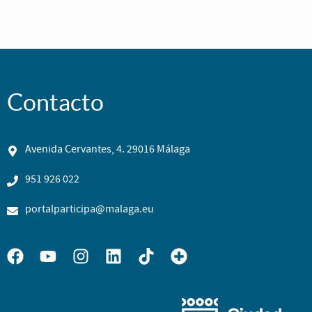
Contacto
Avenida Cervantes, 4. 29016 Málaga
951 926 022
portalparticipa@malaga.eu