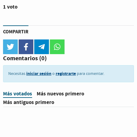
1 voto
COMPARTIR
twitter
facebook
telegram
whatsapp
Comentarios
(0)
iniciar sesión
registrarte
Necesitas
o
para comentar.
Más votados
Más nuevos primero
Más antiguos primero