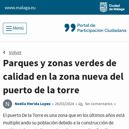
www.malaga.eu
Menú
Volver
Parques y zonas verdes de
calidad en la zona nueva del
puerto de la torre
N
Noelia Merida Lopez
•
26/03/2024
•
Sin comentarios
•
El puerto De la Torre es una zona que en los últimos años está
multiplicando su población debido a la construcción de