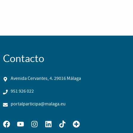
Contacto
Avenida Cervantes, 4. 29016 Málaga
951 926 022
portalparticipa@malaga.eu