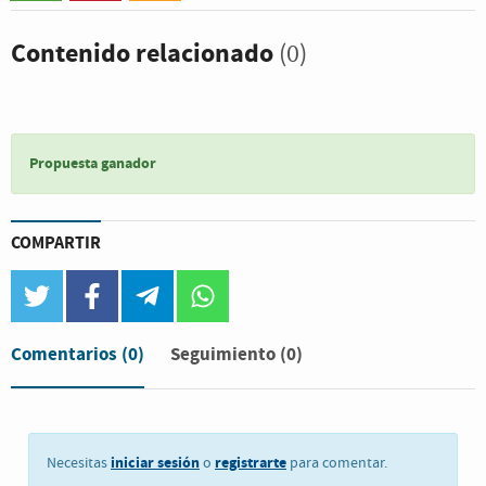
Contenido relacionado
(0)
Propuesta ganador
COMPARTIR
twitter
facebook
telegram
whatsapp
Comentarios
(0)
Seguimiento (0)
iniciar sesión
registrarte
Necesitas
o
para comentar.