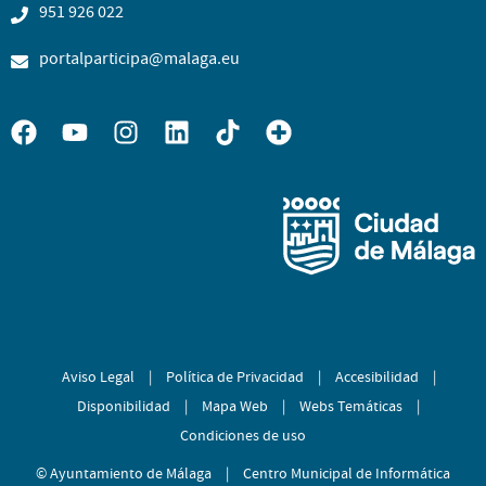
951 926 022
portalparticipa@malaga.eu
Aviso Legal
|
Política de Privacidad
|
Accesibilidad
|
Disponibilidad
|
Mapa Web
|
Webs Temáticas
|
Condiciones de uso
© Ayuntamiento de Málaga
|
Centro Municipal de Informática