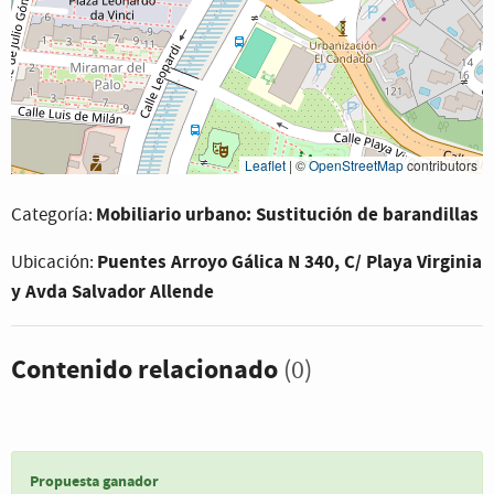
Leaflet
|
©
OpenStreetMap
contributors
Mobiliario urbano: Sustitución de barandillas
Categoría:
Puentes Arroyo Gálica N 340, C/ Playa Virginia
Ubicación:
y Avda Salvador Allende
Contenido relacionado
(0)
Propuesta ganador