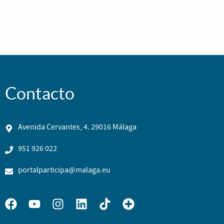
Contacto
Avenida Cervantes, 4. 29016 Málaga
951 926 022
portalparticipa@malaga.eu