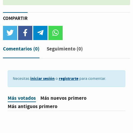
COMPARTIR
twitter
facebook
telegram
whatsapp
Comentarios
(0)
Seguimiento (0)
iniciar sesión
registrarte
Necesitas
o
para comentar.
Más votados
Más nuevos primero
Más antiguos primero